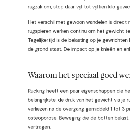
rugzak om, stop daar vijf tot vijftien kilo gewic
Het verschil met gewoon wandelen is direct 
rugspieren werken continu om het gewicht te s
Tegelijkertijd is de belasting op je gewrichten
de grond staat. De impact op je knieën en en
Waarom het speciaal goed we
Rucking heeft een paar eigenschappen die he
belangrijkste: de druk van het gewicht via j
verliezen na de overgang gemiddeld 1 tot 3 pr
osteoporose. Beweging die de botten belast, e
vertragen.