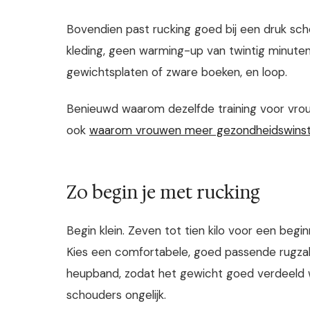
Bovendien past rucking goed bij een druk sc
kleding, geen warming-up van twintig minuten
gewichtsplaten of zware boeken, en loop.
Benieuwd waarom dezelfde training voor vr
ook
waarom vrouwen meer gezondheidswinst 
Zo begin je met rucking
Begin klein. Zeven tot tien kilo voor een beg
Kies een comfortabele, goed passende rugza
heupband, zodat het gewicht goed verdeeld wo
schouders ongelijk.