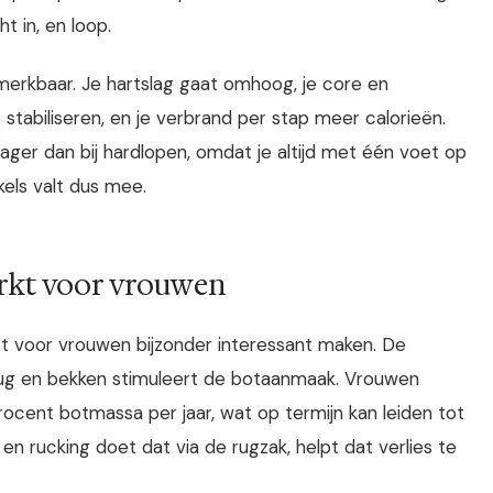
ht in, en loop.
merkbaar. Je hartslag gaat omhoog, je core en
tabiliseren, en je verbrand per stap meer calorieën.
 lager dan bij hardlopen, omdat je altijd met één voet op
kels valt dus mee.
rkt voor vrouwen
t voor vrouwen bijzonder interessant maken. De
e rug en bekken stimuleert de botaanmaak. Vrouwen
ocent botmassa per jaar, wat op termijn kan leiden tot
n rucking doet dat via de rugzak, helpt dat verlies te