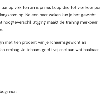
uur op vlak terrein is prima. Loop drie tot vier keer per
langzaam op. Na een paar weken kun je het gewicht
 hoogteverschil. Stijging maakt de training merkbaar
n.
egin met tien procent van je lichaamsgewicht als
dan omlaag. Je lichaam geeft vrij snel aan wat haalbaar
 beginnen: