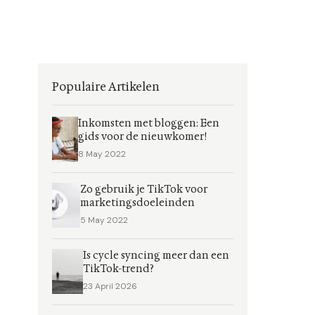
Populaire Artikelen
Inkomsten met bloggen: Een
gids voor de nieuwkomer!
8 May 2022
Zo gebruik je TikTok voor
marketingsdoeleinden
5 May 2022
Is cycle syncing meer dan een
TikTok-trend?
23 April 2026