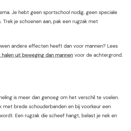
hema. Je hebt geen sportschool nodig, geen speciale
. Trek je schoenen aan, pak een rugzak met
ouwen andere effecten heeft dan voor mannen? Lees
halen uit beweging dan mannen
voor de achtergrond.
inneling is meer dan genoeg om het verschil te voelen.
k met brede schouderbanden en bij voorkeur een
rdt. Een rugzak die scheef hangt, belast je nek en