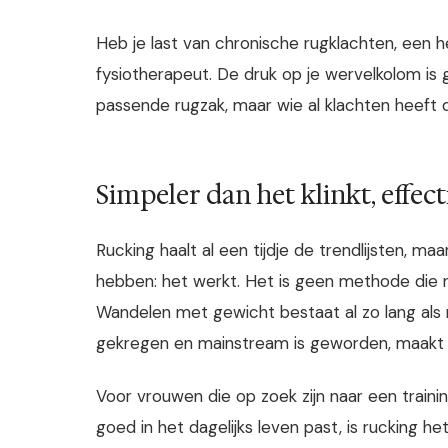
Heb je last van chronische rugklachten, een
fysiotherapeut. De druk op je wervelkolom i
passende rugzak, maar wie al klachten heeft 
Simpeler dan het klinkt, effec
Rucking haalt al een tijdje de trendlijsten, m
hebben: het werkt. Het is geen methode die 
Wandelen met gewicht bestaat al zo lang als 
gekregen en mainstream is geworden, maakt h
Voor vrouwen die op zoek zijn naar een traini
goed in het dagelijks leven past, is rucking 