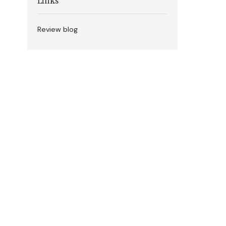
Links
Review blog