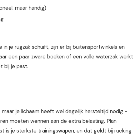
oneel, maar handig)
ng
 in je rugzak schuift, zijn er bij buitensportwinkels en
Maar een paar zware boeken of een volle waterzak werkt
 bij je past.
 maar je lichaam heeft wel degelijk hersteltijd nodig -
ieren moeten wennen aan de extra belasting. Plan
st is je sterkste trainingswapen
, en dat geldt bij rucking