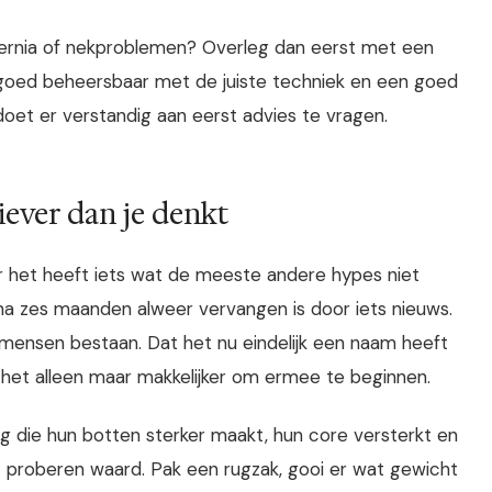
 hernia of nekproblemen? Overleg dan eerst met een
s goed beheersbaar met de juiste techniek en een goed
doet er verstandig aan eerst advies te vragen.
tiever dan je denkt
aar het heeft iets wat de meeste andere hypes niet
na zes maanden alweer vervangen is door iets nieuws.
mensen bestaan. Dat het nu eindelijk een naam heeft
et alleen maar makkelijker om ermee te beginnen.
ng die hun botten sterker maakt, hun core versterkt en
het proberen waard. Pak een rugzak, gooi er wat gewicht