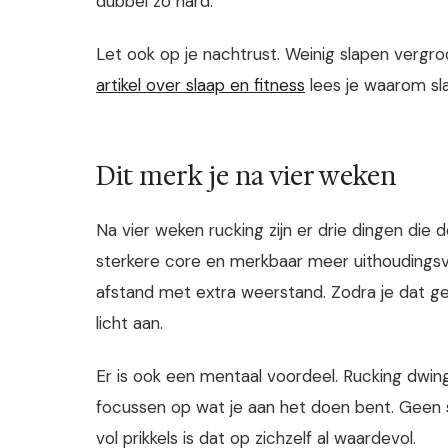
dubbel zo hard.
Let ook op je nachtrust. Weinig slapen vergro
artikel over slaap en fitness
lees je waarom sla
Dit merk je na vier weken
Na vier weken rucking zijn er drie dingen di
sterkere core en merkbaar meer uithoudingsve
afstand met extra weerstand. Zodra je dat g
licht aan.
Er is ook een mentaal voordeel. Rucking dwin
focussen op wat je aan het doen bent. Geen 
vol prikkels is dat op zichzelf al waardevol.