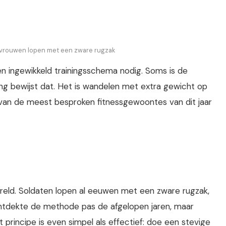
vrouwen lopen met een zware rugzak
en ingewikkeld trainingsschema nodig. Soms is de
ing bewijst dat. Het is wandelen met extra gewicht op
n van de meest besproken fitnessgewoontes van dit jaar
wereld. Soldaten lopen al eeuwen met een zware rugzak,
tdekte de methode pas de afgelopen jaren, maar
t principe is even simpel als effectief: doe een stevige