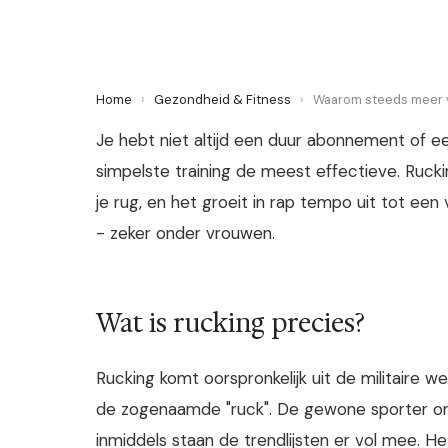
Home
›
Gezondheid & Fitness
›
Waarom steeds meer 
Je hebt niet altijd een duur abonnement of e
simpelste training de meest effectieve. Ruck
je rug, en het groeit in rap tempo uit tot ee
- zeker onder vrouwen.
Wat is rucking precies?
Rucking komt oorspronkelijk uit de militaire 
de zogenaamde "ruck". De gewone sporter on
inmiddels staan de trendlijsten er vol mee. He