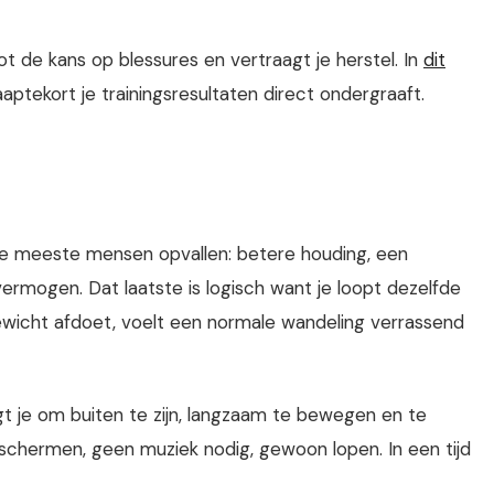
ot de kans op blessures en vertraagt je herstel. In
dit
aptekort je trainingsresultaten direct ondergraaft.
e de meeste mensen opvallen: betere houding, een
rmogen. Dat laatste is logisch want je loopt dezelfde
ewicht afdoet, voelt een normale wandeling verrassend
gt je om buiten te zijn, langzaam te bewegen en te
schermen, geen muziek nodig, gewoon lopen. In een tijd