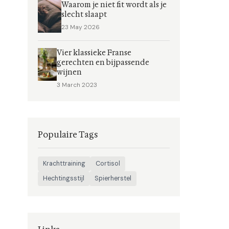
Waarom je niet fit wordt als je
slecht slaapt
23 May 2026
Vier klassieke Franse
gerechten en bijpassende
wijnen
3 March 2023
Populaire Tags
Krachttraining
Cortisol
Hechtingsstijl
Spierherstel