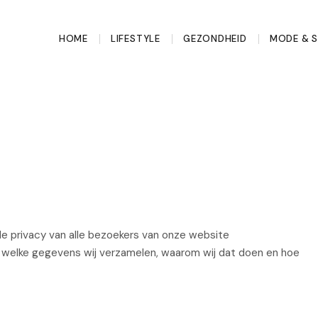
HOME
LIFESTYLE
GEZONDHEID
MODE & 
de privacy van alle bezoekers van onze website
it welke gegevens wij verzamelen, waarom wij dat doen en hoe