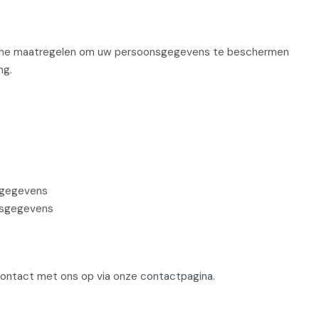
sche maatregelen om uw persoonsgegevens te beschermen
ng.
 gegevens
onsgegevens
contact met ons op via onze
contactpagina
.