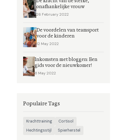
De kracht van de sterke,
onafhankelijke vrouw
26 February 2022
De voordelen van teamsport
voor de kinderen
12 May 2022
Inkomsten met bloggen: Een
gids voor de nieuwkomer!
8 May 2022
Populaire Tags
Krachttraining
Cortisol
Hechtingsstijl
Spierherstel