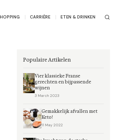
SHOPPING
CARRIÈRE
ETEN & DRINKEN
Populaire Artikelen
Vier klassieke Franse
gerechten en bijpassende
wijnen
3 March 2023
Gemakkelijk afvallen met
Keto!
11 May 2022