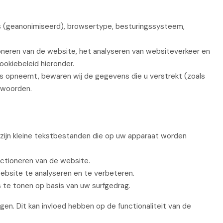
 (geanonimiseerd), browsertype, besturingssysteem,
oneren van de website, het analyseren van websiteverkeer en
ookiebeleid hieronder.
 opneemt, bewaren wij de gegevens die u verstrekt (zoals
twoorden.
zijn kleine tekstbestanden die op uw apparaat worden
nctioneren van de website.
bsite te analyseren en te verbeteren.
te tonen op basis van uw surfgedrag.
gen. Dit kan invloed hebben op de functionaliteit van de