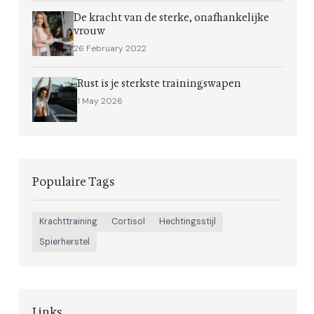
De kracht van de sterke, onafhankelijke
vrouw
26 February 2022
Rust is je sterkste trainingswapen
1 May 2026
Populaire Tags
Krachttraining
Cortisol
Hechtingsstijl
Spierherstel
Links