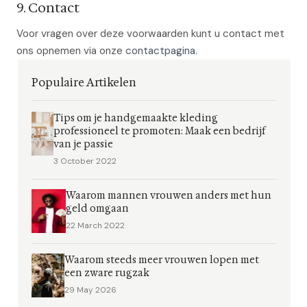
9. Contact
Voor vragen over deze voorwaarden kunt u contact met
ons opnemen via onze
contactpagina
.
Populaire Artikelen
Tips om je handgemaakte kleding
professioneel te promoten: Maak een bedrijf
van je passie
3 October 2022
Waarom mannen vrouwen anders met hun
geld omgaan
22 March 2022
Waarom steeds meer vrouwen lopen met
een zware rugzak
29 May 2026