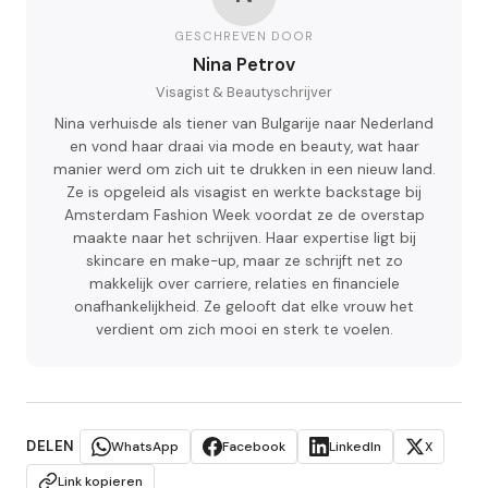
GESCHREVEN DOOR
Nina Petrov
Visagist & Beautyschrijver
Nina verhuisde als tiener van Bulgarije naar Nederland
en vond haar draai via mode en beauty, wat haar
manier werd om zich uit te drukken in een nieuw land.
Ze is opgeleid als visagist en werkte backstage bij
Amsterdam Fashion Week voordat ze de overstap
maakte naar het schrijven. Haar expertise ligt bij
skincare en make-up, maar ze schrijft net zo
makkelijk over carriere, relaties en financiele
onafhankelijkheid. Ze gelooft dat elke vrouw het
verdient om zich mooi en sterk te voelen.
DELEN
WhatsApp
Facebook
LinkedIn
X
Link kopieren