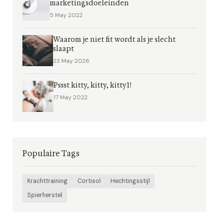
marketingsdoeleinden
5 May 2022
Waarom je niet fit wordt als je slecht
slaapt
23 May 2026
Pssst kitty, kitty, kitty1!
17 May 2022
Populaire Tags
Krachttraining
Cortisol
Hechtingsstijl
Spierherstel