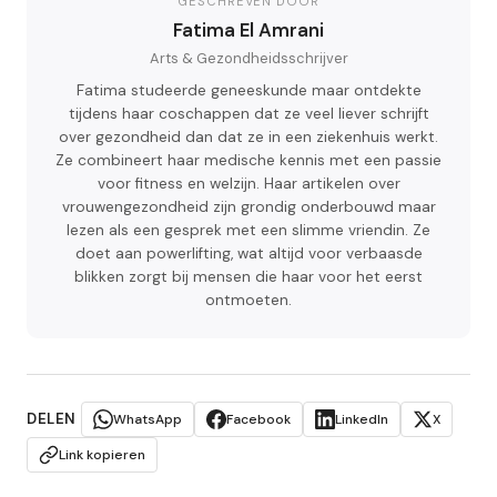
GESCHREVEN DOOR
Fatima El Amrani
Arts & Gezondheidsschrijver
Fatima studeerde geneeskunde maar ontdekte
tijdens haar coschappen dat ze veel liever schrijft
over gezondheid dan dat ze in een ziekenhuis werkt.
Ze combineert haar medische kennis met een passie
voor fitness en welzijn. Haar artikelen over
vrouwengezondheid zijn grondig onderbouwd maar
lezen als een gesprek met een slimme vriendin. Ze
doet aan powerlifting, wat altijd voor verbaasde
blikken zorgt bij mensen die haar voor het eerst
ontmoeten.
DELEN
WhatsApp
Facebook
LinkedIn
X
Link kopieren