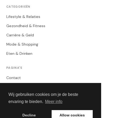
CATEGORIEËN
Lifestyle & Relaties
Gezondheid & Fitness
Carrière & Geld
Mode & Shopping
Eten & Drinken
PAGINA'S
Contact
Privacybeleid
Wij gebruiken cookies om je de beste
Algemene Voorwaarden
ervaring te bieden.
Meer info
Adverteren
Decline
Allow cookies