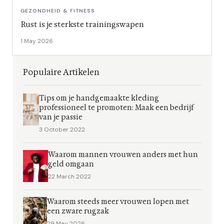
GEZONDHEID & FITNESS
Rust is je sterkste trainingswapen
1 May 2026
Populaire Artikelen
Tips om je handgemaakte kleding
professioneel te promoten: Maak een bedrijf
van je passie
3 October 2022
Waarom mannen vrouwen anders met hun
geld omgaan
22 March 2022
Waarom steeds meer vrouwen lopen met
een zware rugzak
29 May 2026