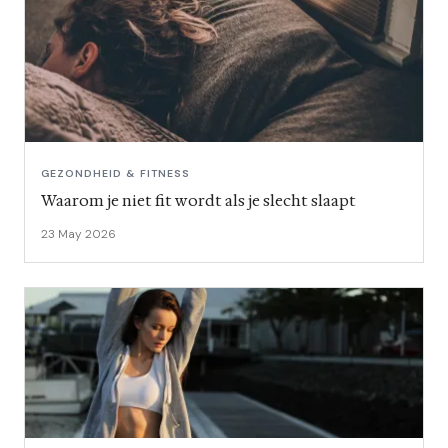
GEZONDHEID & FITNESS
Waarom je niet fit wordt als je slecht slaapt
23 May 2026