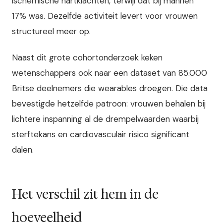
ischemische hartklachten, terwijl dat bij mannen
17% was. Dezelfde activiteit levert voor vrouwen
structureel meer op.
Naast dit grote cohortonderzoek keken
wetenschappers ook naar een dataset van 85.000
Britse deelnemers die wearables droegen. Die data
bevestigde hetzelfde patroon: vrouwen behalen bij
lichtere inspanning al de drempelwaarden waarbij
sterftekans en cardiovasculair risico significant
dalen.
Het verschil zit hem in de
hoeveelheid